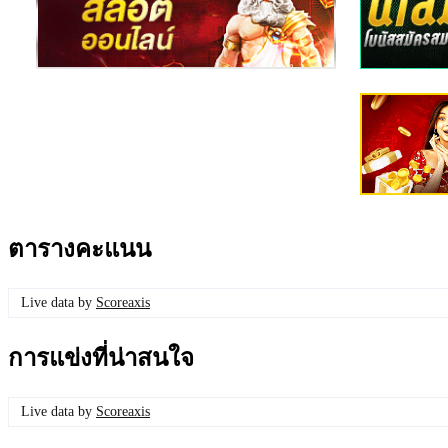
ตารางคะแนน
Live data by
Scoreaxis
การแข่งที่น่าสนใจ
Live data by
Scoreaxis