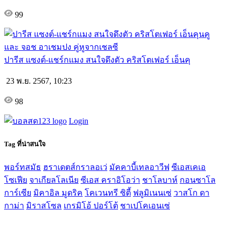
99
ปารีส แซงต์-แชร์กแมง สนใจดึงตัว คริสโตเฟอร์ เอ็นคุ
23 พ.ย. 2567, 10:23
98
Login
Tag ที่น่าสนใจ
พอร์ทสมัธ
ฮราเดตส์กราลอเว่
มัคคาบี้เทลอาวีฟ
ซีเอสเคเอ
โซเฟีย
จาเกียลโลเนีย
ซีเอส คราอิโอว่า
ชาโลบาห์
กอนซาโล
การ์เซีย
มิคาอิล มูดริค
โคเวนทรี ซิตี้
ฟลูมิเนนเซ่
วาสโก ดา
กาม่า
มิราสโซล
เกรมิโอ้ ปอร์โต้
ชาเปโคเอนเซ่