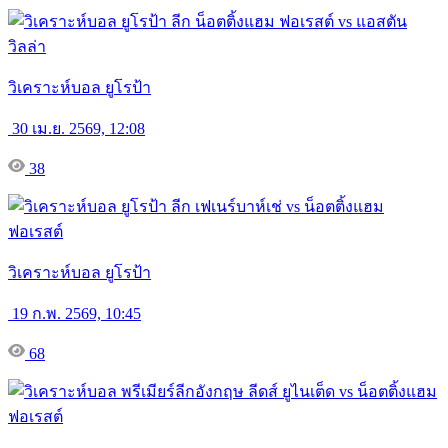
วิเคราะห์บอล ยูโรป้า
30 เม.ย. 2569, 12:08
38
วิเคราะห์บอล ยูโรป้า
19 ก.พ. 2569, 10:45
68