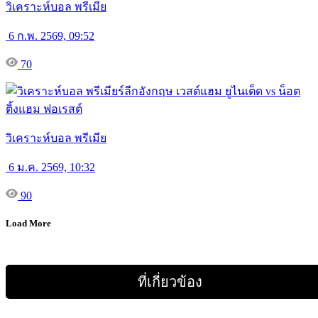
วิเคราะห์บอล พรีเมีย
6 ก.พ. 2569, 09:52
70
วิเคราะห์บอล พรีเมีย
6 ม.ค. 2569, 10:32
90
Load More
ที่เกี่ยวข้อง