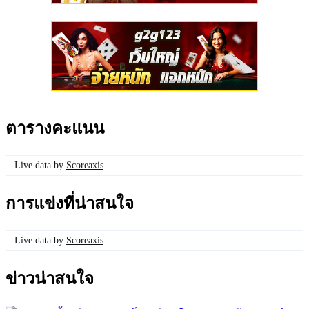
ตารางคะแนน
Live data by
Scoreaxis
การแข่งที่น่าสนใจ
Live data by
Scoreaxis
ข่าวน่าสนใจ