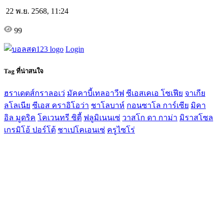
22 พ.ย. 2568, 11:24
99
Login
Tag ที่น่าสนใจ
ฮราเดตส์กราลอเว่
มัคคาบี้เทลอาวีฟ
ซีเอสเคเอ โซเฟีย
จาเกีย
ลโลเนีย
ซีเอส คราอิโอว่า
ชาโลบาห์
กอนซาโล การ์เซีย
มิคา
อิล มูดริค
โคเวนทรี ซิตี้
ฟลูมิเนนเซ่
วาสโก ดา กาม่า
มิราสโซล
เกรมิโอ้ ปอร์โต้
ชาเปโคเอนเซ่
ครูไซโร่