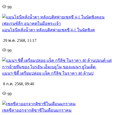
99
แอนโธนีหลั่งน้ำตา หลังเบติสพ่ายเชลซี 4-1 ในนัดชิงค
29 พ.ค. 2568, 11:17
99
แมนฯ ซิตี้ เตรียมปล่อย แจ็ค กรีลิช ในราคา 40 ล้านป
8 ก.ค. 2568, 09:40
99
เชลซีลาออกจากดิซาซีในเดือนมกราคม