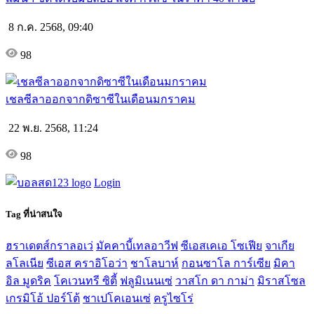
8 ก.ค. 2568, 09:40
98
เชลซีลาออกจากดิซาซีในเดือนมกราคม
22 พ.ย. 2568, 11:24
98
Login
Tag ที่น่าสนใจ
ฮราเดตส์กราลอเว่
มัคคาบี้เทลอาวีฟ
ซีเอสเคเอ โซเฟีย
จาเกีย
ลโลเนีย
ซีเอส คราอิโอว่า
ชาโลบาห์
กอนซาโล การ์เซีย
มิคา
อิล มูดริค
โคเวนทรี ซิตี้
ฟลูมิเนนเซ่
วาสโก ดา กาม่า
มิราสโซล
เกรมิโอ้ ปอร์โต้
ชาเปโคเอนเซ่
ครูไซโร่