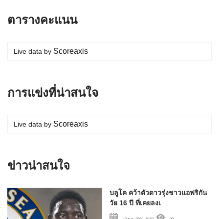
ตารางคะแนน
Scoreaxis
Live data by
การแข่งที่น่าสนใจ
Scoreaxis
Live data by
ข่าวน่าสนใจ
บลูโค คว้าตัวดาวรุ่งชาวแอฟริกัน
วัย 16 ปี ที่เคยลงเ