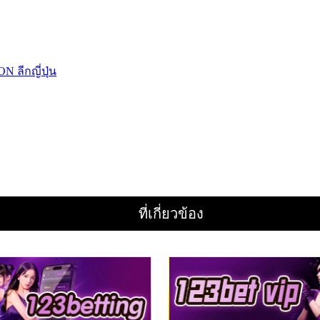
ที่เกี่ยวข้อง