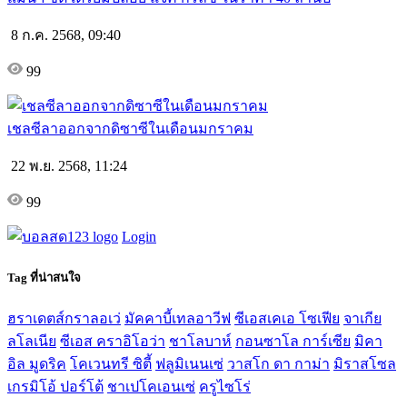
8 ก.ค. 2568, 09:40
99
เชลซีลาออกจากดิซาซีในเดือนมกราคม
22 พ.ย. 2568, 11:24
99
Login
Tag ที่น่าสนใจ
ฮราเดตส์กราลอเว่
มัคคาบี้เทลอาวีฟ
ซีเอสเคเอ โซเฟีย
จาเกีย
ลโลเนีย
ซีเอส คราอิโอว่า
ชาโลบาห์
กอนซาโล การ์เซีย
มิคา
อิล มูดริค
โคเวนทรี ซิตี้
ฟลูมิเนนเซ่
วาสโก ดา กาม่า
มิราสโซล
เกรมิโอ้ ปอร์โต้
ชาเปโคเอนเซ่
ครูไซโร่