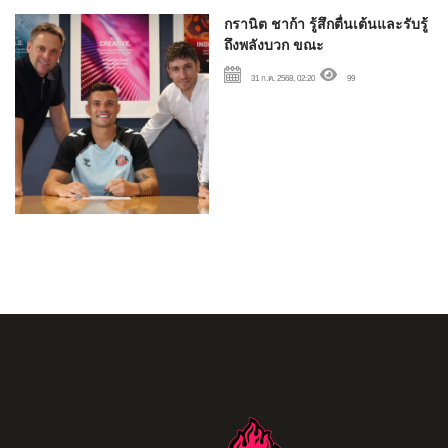
กรานิต ชาก้า รู้สึกตื่นเต้นและรับรู้
ถึงพลังบวก ขณะ
31 ก.ค. 2568, 02:20
99