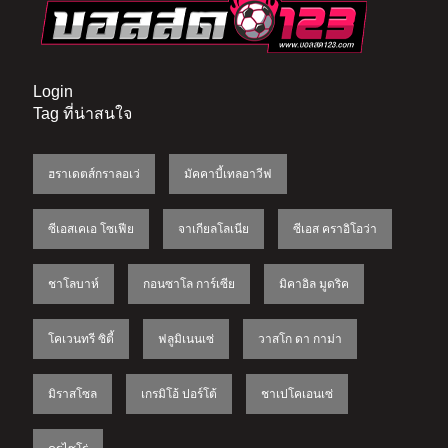
Login
Tag ที่น่าสนใจ
ฮราเดตส์กราลอเว่
มัคคาบี้เทลอาวีฟ
ซีเอสเคเอ โซเฟีย
จาเกียลโลเนีย
ซีเอส คราอิโอว่า
ชาโลบาห์
กอนซาโล การ์เซีย
มิคาอิล มูดริค
โคเวนทรี ซิตี้
ฟลูมิเนนเซ่
วาสโก ดา กาม่า
มิราสโซล
เกรมิโอ้ ปอร์โต้
ชาเปโคเอนเซ่