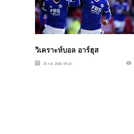
วิเคราะห์บอล อาร์ฮุส
25 ก.ค. 2568, 09:10