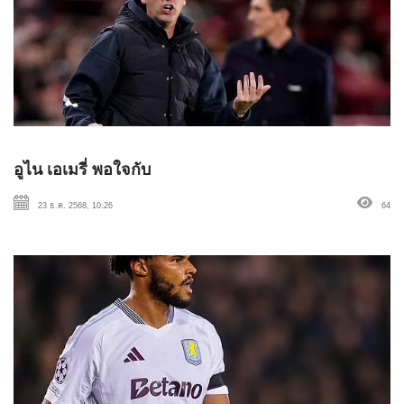
อูไน เอเมรี่ พอใจกับ
23 ธ.ค. 2568, 10:26
64