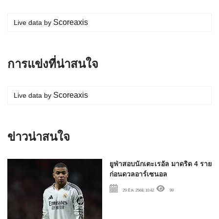
Scoreaxis
Live data by
การแข่งที่น่าสนใจ
Scoreaxis
Live data by
ข่าวน่าสนใจ
ยูฟ่าสอบนักเตะเรอัล มาดริด 4 ราย
ก่อนดวลอาร์เซนอล
29 มี.ค. 2568, 10:42
99