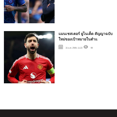
แมนเชสเตอร์ ยูไนเต็ด สัญญาฉบับ
ใหม่ของเป้าหมายในตำแ
31 ม.ค. 2569, 11:23
99