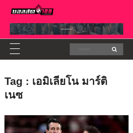
Tag : เอมิเลียโน มาร์ติ
เนซ