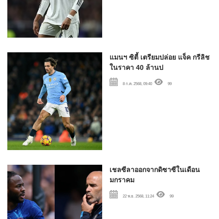
แมนฯ ซิตี้ เตรียมปล่อย แจ็ค กรีลิช
ในราคา 40 ล้านป
8 ก.ค. 2568, 09:40
99
เชลซีลาออกจากดิซาซีในเดือน
มกราคม
22 พ.ย. 2568, 11:24
99