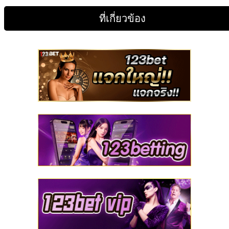
ที่เกี่ยวข้อง