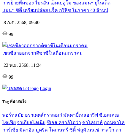
แมนฯ ซิตี้ เตรียมปล่อย แจ็ค กรีลิช ในราคา 40 ล้านป
8 ก.ค. 2568, 09:40
99
เชลซีลาออกจากดิซาซีในเดือนมกราคม
22 พ.ย. 2568, 11:24
99
Login
Tag ที่น่าสนใจ
พอร์ทสมัธ
ฮราเดตส์กราลอเว่
มัคคาบี้เทลอาวีฟ
ซีเอสเคเอ
โซเฟีย
จาเกียลโลเนีย
ซีเอส คราอิโอว่า
ชาโลบาห์
กอนซาโล
การ์เซีย
มิคาอิล มูดริค
โคเวนทรี ซิตี้
ฟลูมิเนนเซ่
วาสโก ดา