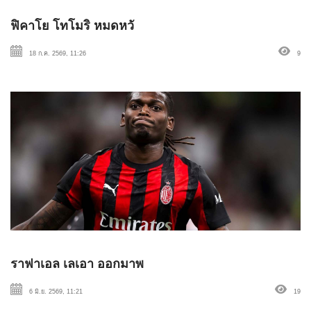
ฟิคาโย โทโมริ หมดหวั
18 ก.ค. 2569, 11:26
9
ราฟาเอล เลเอา ออกมาพ
6 มิ.ย. 2569, 11:21
19