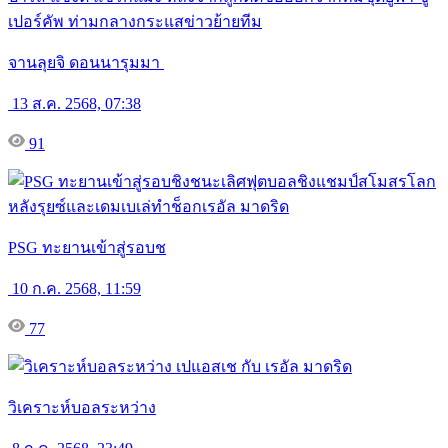
จานลุยจิ ดอนนารุมมา
13 ส.ค. 2568, 07:38
91
PSG ทะยานเข้าสู่รอบช
10 ก.ค. 2568, 11:59
77
วิเคราะห์บอลระหว่าง