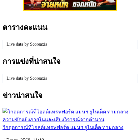
ตารางคะแนน
Live data by
Scoreaxis
การแข่งที่น่าสนใจ
Live data by
Scoreaxis
ข่าวน่าสนใจ
วิกฤตการณ์ที่โอลด์แทรฟฟอร์ด แมนฯ ยูไนเต็ด ท่ามกลาง