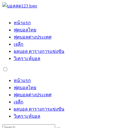
หน้าแรก
ฟุตบอลไทย
ฟุตบอลต่างประเทศ
เจลีก
ผลบอล ตารางการแข่งขัน
วิเคราะห์บอล
หน้าแรก
ฟุตบอลไทย
ฟุตบอลต่างประเทศ
เจลีก
ผลบอล ตารางการแข่งขัน
วิเคราะห์บอล