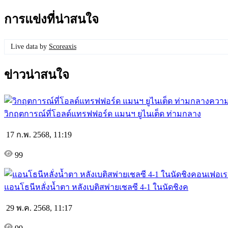
การแข่งที่น่าสนใจ
Live data by
Scoreaxis
ข่าวน่าสนใจ
วิกฤตการณ์ที่โอลด์แทรฟฟอร์ด แมนฯ ยูไนเต็ด ท่ามกลาง
17 ก.พ. 2568, 11:19
99
แอนโธนีหลั่งน้ำตา หลังเบติสพ่ายเชลซี 4-1 ในนัดชิงค
29 พ.ค. 2568, 11:17