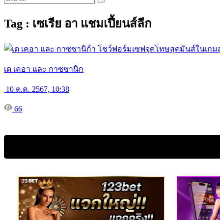
Tag : เซเรีย อา แชมเปี้ยนส์ลีก
เด เคอา และ กาซซานิก
10 ต.ค. 2567, 10:38
66