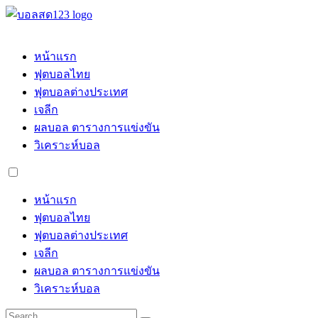
หน้าแรก
ฟุตบอลไทย
ฟุตบอลต่างประเทศ
เจลีก
ผลบอล ตารางการแข่งขัน
วิเคราะห์บอล
หน้าแรก
ฟุตบอลไทย
ฟุตบอลต่างประเทศ
เจลีก
ผลบอล ตารางการแข่งขัน
วิเคราะห์บอล