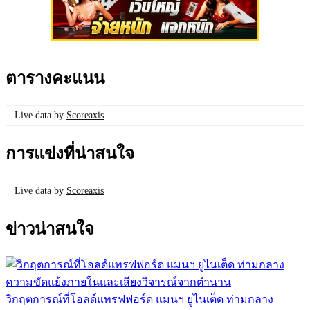
ตารางคะแนน
Live data by
Scoreaxis
การแข่งที่น่าสนใจ
Live data by
Scoreaxis
ข่าวน่าสนใจ
วิกฤตการณ์ที่โอลด์แทรฟฟอร์ด แมนฯ ยูไนเต็ด ท่ามกลาง