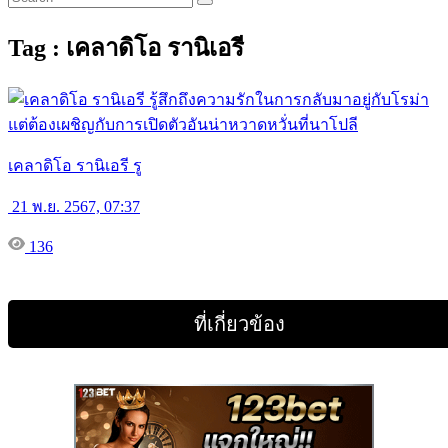
Tag : เคลาดิโอ รานิเอรี
เคลาดิโอ รานิเอรี รู
21 พ.ย. 2567, 07:37
136
ที่เกี่ยวข้อง