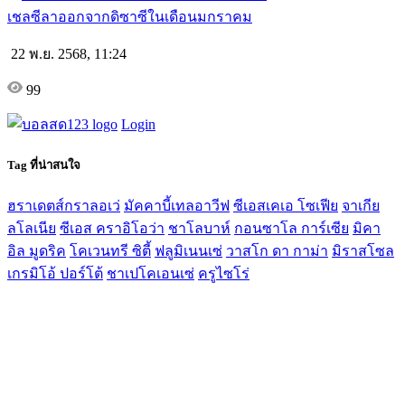
เชลซีลาออกจากดิซาซีในเดือนมกราคม
22 พ.ย. 2568, 11:24
99
Login
Tag ที่น่าสนใจ
ฮราเดตส์กราลอเว่
มัคคาบี้เทลอาวีฟ
ซีเอสเคเอ โซเฟีย
จาเกีย
ลโลเนีย
ซีเอส คราอิโอว่า
ชาโลบาห์
กอนซาโล การ์เซีย
มิคา
อิล มูดริค
โคเวนทรี ซิตี้
ฟลูมิเนนเซ่
วาสโก ดา กาม่า
มิราสโซล
เกรมิโอ้ ปอร์โต้
ชาเปโคเอนเซ่
ครูไซโร่