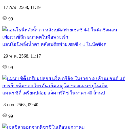
17 ก.พ. 2568, 11:19
99
แอนโธนีหลั่งน้ำตา หลังเบติสพ่ายเชลซี 4-1 ในนัดชิงค
29 พ.ค. 2568, 11:17
99
แมนฯ ซิตี้ เตรียมปล่อย แจ็ค กรีลิช ในราคา 40 ล้านป
8 ก.ค. 2568, 09:40
99