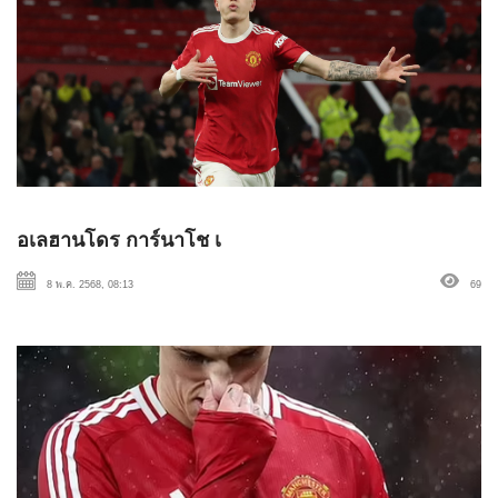
อเลฮานโดร การ์นาโช เ
8 พ.ค. 2568, 08:13
69