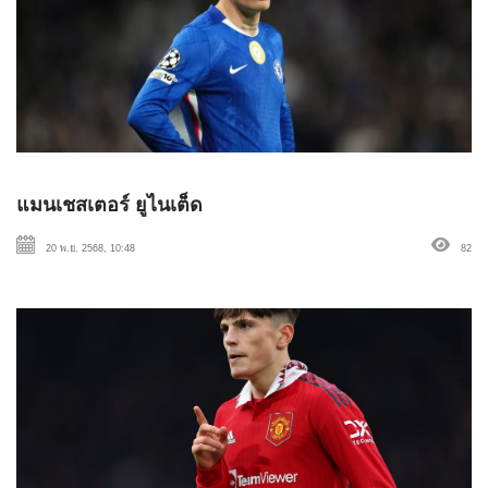
แมนเชสเตอร์ ยูไนเต็ด
20 พ.ย. 2568, 10:48
82