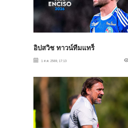
อิปสวิช ทาวน์ทีมแทร็
1 ส.ค. 2569, 17:13