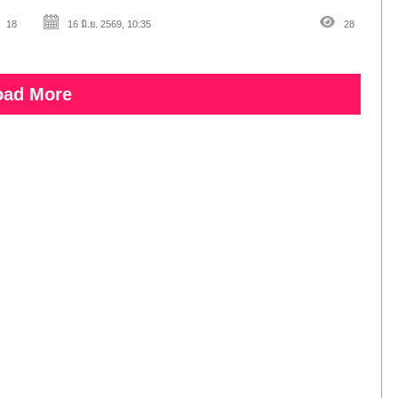
18
16 มิ.ย. 2569, 10:35
28
oad More