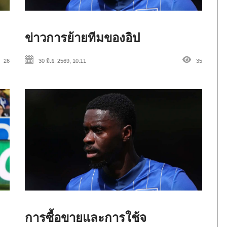
ข่าวการย้ายทีมของอิป
26
30 มิ.ย. 2569, 10:11
35
การซื้อขายและการใช้จ