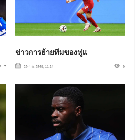
ข่าวการย้ายทีมของฟูแ
7
29 ก.ค. 2569, 11:14
9