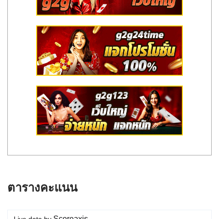
ตารางคะแนน
Scoreaxis
Live data by