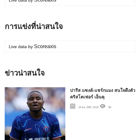
การแข่งที่น่าสนใจ
Scoreaxis
Live data by
ข่าวน่าสนใจ
ปารีส แซงต์-แชร์กแมง สนใจดึงตัว
คริสโตเฟอร์ เอ็นคุ
23 พ.ย. 2567, 10:23
99