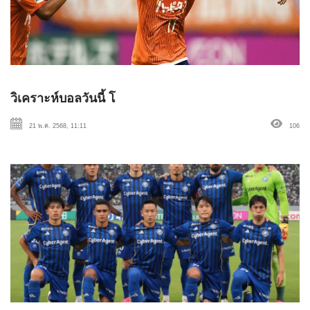
วิเคราะห์บอลวันนี้ โ
21 พ.ค. 2568, 11:11
106