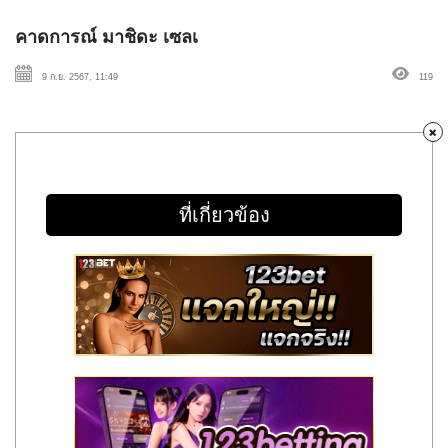
คาดการณ์ มาชิดะ เซลเ
9 ก.ย. 2567, 11:49
119
ที่เกี่ยวข้อง