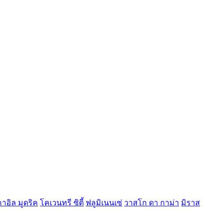
คาอิล มูดริค
โคเวนทรี ซิตี้
ฟลูมิเนนเซ่
วาสโก ดา กาม่า
มิราส