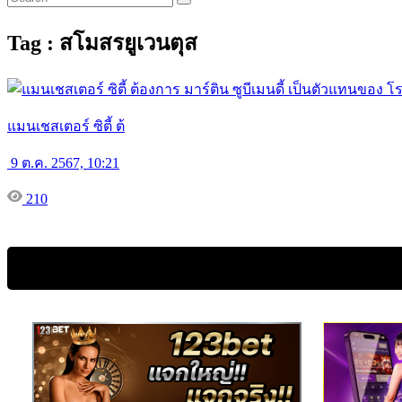
Tag : สโมสรยูเวนตุส
แมนเชสเตอร์ ซิตี้ ต้
9 ต.ค. 2567, 10:21
210