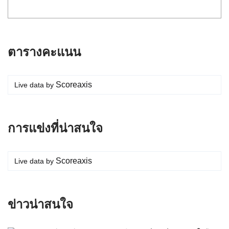
ตารางคะแนน
Scoreaxis
Live data by
การแข่งที่น่าสนใจ
Scoreaxis
Live data by
ข่าวน่าสนใจ