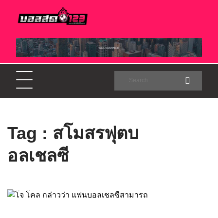
Tag : สโมสรฟุตบ
อลเชลซี