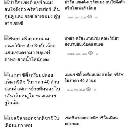
ปารีส แซงต์-แชร์กแมง สนใจดึงตัว
คริสโตเฟอร์ เอ็นคุ
23 พ.ย. 2567, 10:23
99
พัทยา-ศรีสะเกษน่วม คณะวินัยฯ
สั่งปรับยับเฉียดแสนเซ
24 เม.ย. 2569, 11:55
99
แมนฯ ซิตี้ เตรียมปล่อย แจ็ค กรีลิช
ในราคา 40 ล้านป
8 ก.ค. 2568, 09:40
99
เชลซีลาออกจากดิซาซีในเดือน
มกราคม