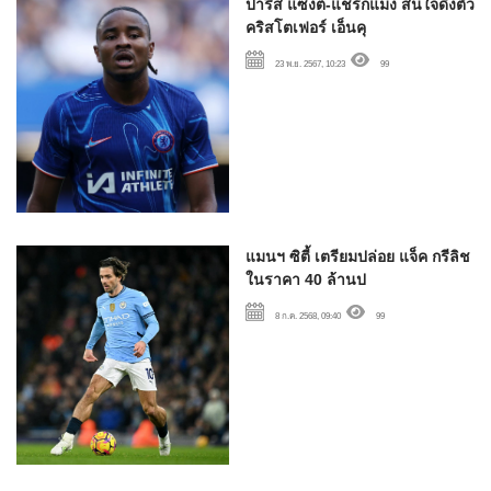
ปารีส แซงต์-แชร์กแมง สนใจดึงตัว
คริสโตเฟอร์ เอ็นคุ
23 พ.ย. 2567, 10:23
99
แมนฯ ซิตี้ เตรียมปล่อย แจ็ค กรีลิช
ในราคา 40 ล้านป
8 ก.ค. 2568, 09:40
99