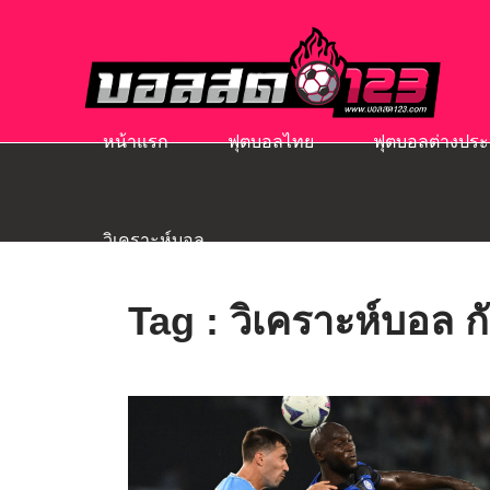
หน้าแรก
ฟุตบอลไทย
ฟุตบอลต่างประ
วิเคราะห์บอล
Tag : วิเคราะห์บอล กั