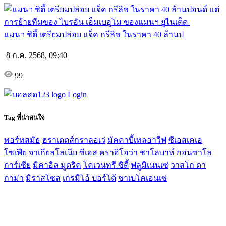
แมนฯ ซิตี้ เตรียมปล่อย แจ็ค กรีลิช ในราคา 40 ล้านป
8 ก.ค. 2568, 09:40
99
Login
Tag ที่น่าสนใจ
พอร์ทสมัธ
ฮราเดตส์กราลอเว่
มัคคาบี้เทลอาวีฟ
ซีเอสเคเอ
โซเฟีย
จาเกียลโลเนีย
ซีเอส คราอิโอว่า
ชาโลบาห์
กอนซาโล
การ์เซีย
มิคาอิล มูดริค
โคเวนทรี ซิตี้
ฟลูมิเนนเซ่
วาสโก ดา
กาม่า
มิราสโซล
เกรมิโอ้ ปอร์โต้
ชาเปโคเอนเซ่