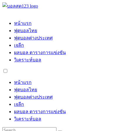
หน้าแรก
ฟุตบอลไทย
ฟุตบอลต่างประเทศ
เจลีก
ผลบอล ตารางการแข่งขัน
วิเคราะห์บอล
หน้าแรก
ฟุตบอลไทย
ฟุตบอลต่างประเทศ
เจลีก
ผลบอล ตารางการแข่งขัน
วิเคราะห์บอล