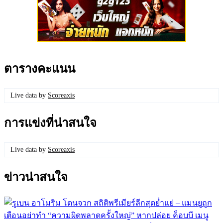
ตารางคะแนน
Live data by
Scoreaxis
การแข่งที่น่าสนใจ
Live data by
Scoreaxis
ข่าวน่าสนใจ