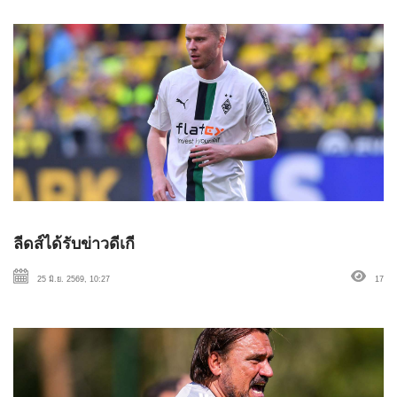
ลีดส์ได้รับข่าวดีเกี
25 มิ.ย. 2569, 10:27
17