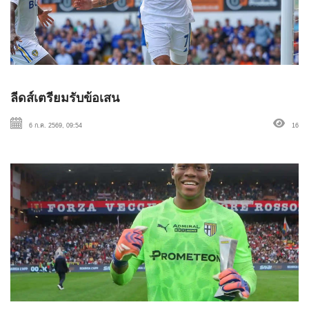
ลีดส์เตรียมรับข้อเสน
6 ก.ค. 2569, 09:54
16