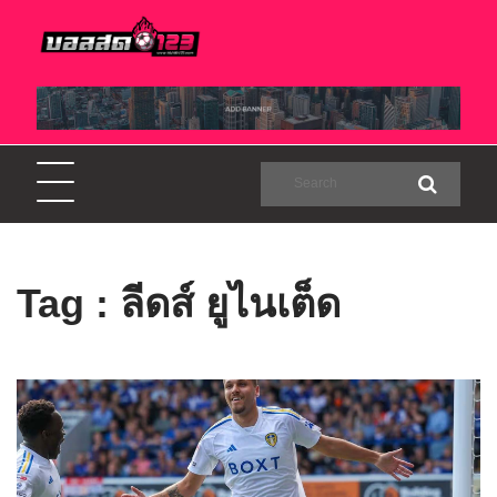
Tag : ลีดส์ ยูไนเต็ด