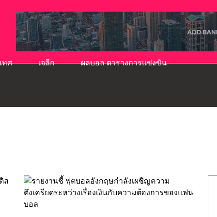
เทศ
เจลีก
ผลบอล ตารางการแข่งขัน