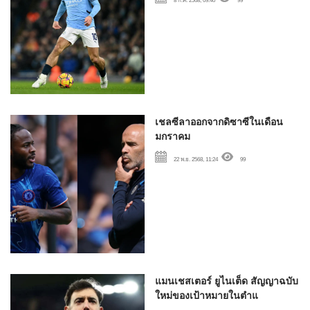
8 ก.ค. 2568, 09:40
99
เชลซีลาออกจากดิซาซีในเดือน
มกราคม
22 พ.ย. 2568, 11:24
99
แมนเชสเตอร์ ยูไนเต็ด สัญญาฉบับ
ใหม่ของเป้าหมายในตำแ