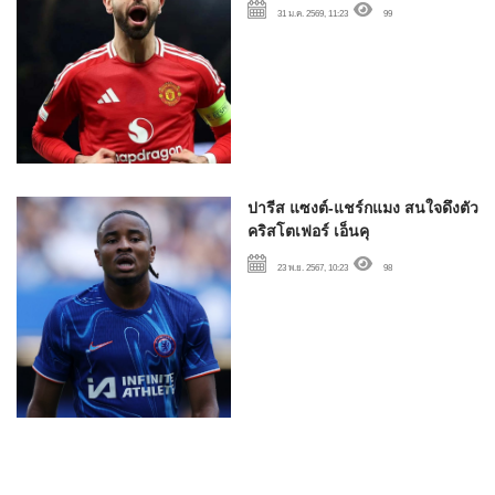
31 ม.ค. 2569, 11:23
99
ปารีส แซงต์-แชร์กแมง สนใจดึงตัว
คริสโตเฟอร์ เอ็นคุ
23 พ.ย. 2567, 10:23
98