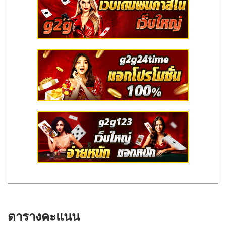
ตารางคะแนน