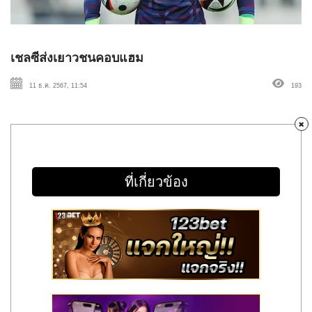
เชลซีส่งเยาวชนคอบแฮม
11 ธ.ค. 2567, 11:54
193
ที่เกี่ยวข้อง