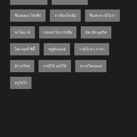
ซีเอสเคเอ โซเฟีย
จาเกียลโลเนีย
ซีเอส คราอิโอว่า
ชาโลบาห์
กอนซาโล การ์เซีย
มิคาอิล มูดริค
โคเวนทรี ซิตี้
ฟลูมิเนนเซ่
วาสโก ดา กาม่า
มิราสโซล
เกรมิโอ้ ปอร์โต้
ชาเปโคเอนเซ่
ครูไซโร่