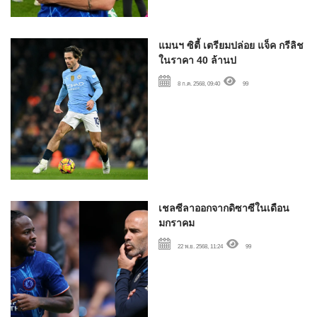
แมนฯ ซิตี้ เตรียมปล่อย แจ็ค กรีลิช
ในราคา 40 ล้านป
8 ก.ค. 2568, 09:40
99
เชลซีลาออกจากดิซาซีในเดือน
มกราคม
22 พ.ย. 2568, 11:24
99