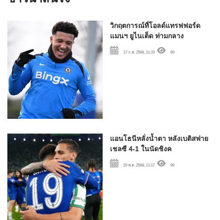
วิกฤตการณ์ที่โอลด์แทรฟฟอร์ด
แมนฯ ยูไนเต็ด ท่ามกลาง
17 ก.พ. 2568, 11:19
99
แอนโธนีหลั่งน้ำตา หลังเบติสพ่าย
เชลซี 4-1 ในนัดชิงค
29 พ.ค. 2568, 11:17
99