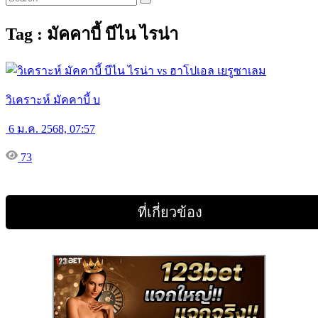
Tag : มัคคาบี้ บีไน ไรน่า
วิเคราะห์ มัคคาบี้ บ
6 ม.ค. 2568, 07:57
73
ที่เกี่ยวข้อง