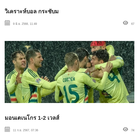
วิเคราะห์บอล กระชับม
9 มิ.ย. 2568, 11:49
67
มอนเตเนโกร 1-2 เวลส์
11 ก.ย. 2567, 07:36
74