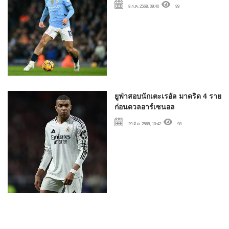
8 ก.ค. 2568, 09:40
99
ยูฟ่าสอบนักเตะเรอัล มาดริด 4 ราย
ก่อนดวลอาร์เซนอล
29 มี.ค. 2568, 10:42
98