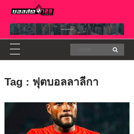
Tag : ฟุตบอลลาลีกา