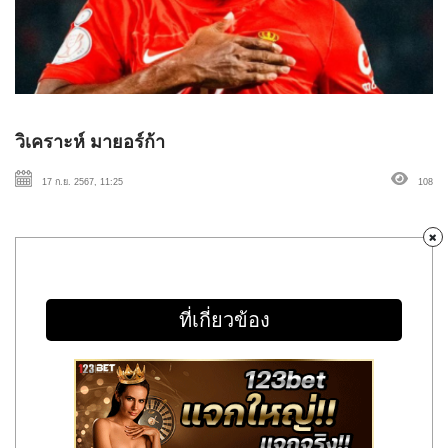
วิเคราะห์ มายอร์ก้า
17 ก.ย. 2567, 11:25
108
ที่เกี่ยวข้อง