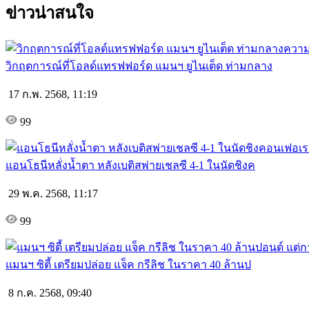
ข่าวน่าสนใจ
วิกฤตการณ์ที่โอลด์แทรฟฟอร์ด แมนฯ ยูไนเต็ด ท่ามกลาง
17 ก.พ. 2568, 11:19
99
แอนโธนีหลั่งน้ำตา หลังเบติสพ่ายเชลซี 4-1 ในนัดชิงค
29 พ.ค. 2568, 11:17
99
แมนฯ ซิตี้ เตรียมปล่อย แจ็ค กรีลิช ในราคา 40 ล้านป
8 ก.ค. 2568, 09:40