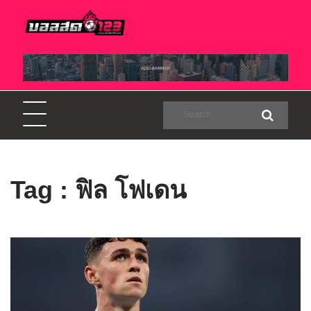
Tag : ฟิล โฟเดน