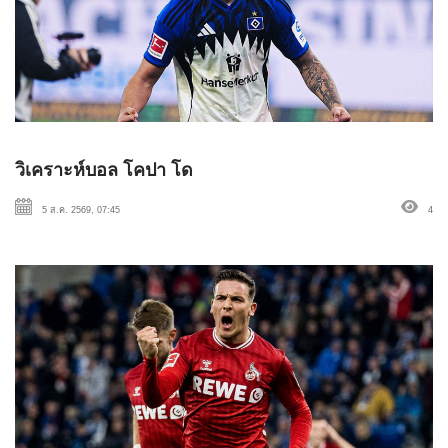
วิเคราะห์บอล โคปา โด
5 ส.ค. 2569, 07:45
4