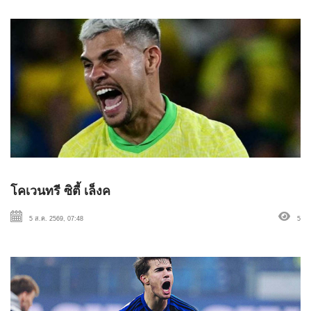
โคเวนทรี ซิตี้ เล็งค
5 ส.ค. 2569, 07:48
5