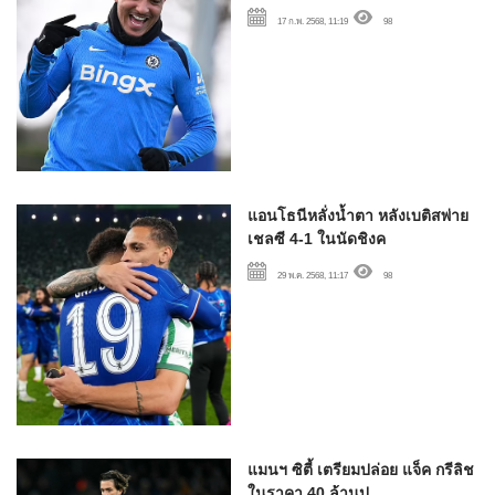
17 ก.พ. 2568, 11:19
98
แอนโธนีหลั่งน้ำตา หลังเบติสพ่าย
เชลซี 4-1 ในนัดชิงค
29 พ.ค. 2568, 11:17
98
แมนฯ ซิตี้ เตรียมปล่อย แจ็ค กรีลิช
ในราคา 40 ล้านป