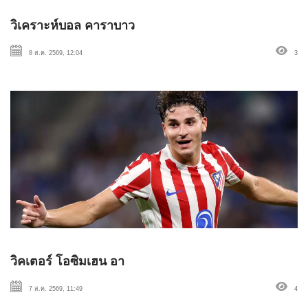
วิเคราะห์บอล คาราบาว
8 ส.ค. 2569, 12:04
3
วิคเตอร์ โอซิมเฮน อา
7 ส.ค. 2569, 11:49
4