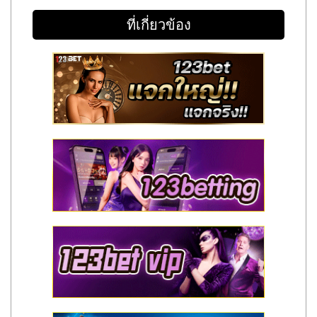
ที่เกี่ยวข้อง