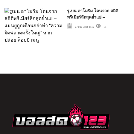
รูเบน อาโมริม โดนจวก สถิติ
พรีเมียร์ลีกสุดย่ำแย่ –
27 ส.ค. 2568, 11:52
98