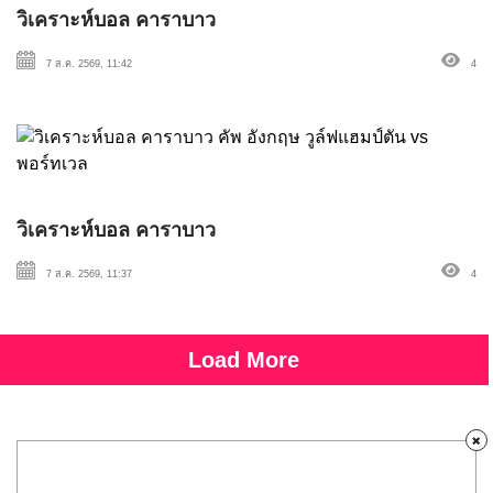
วิเคราะห์บอล คาราบาว
7 ส.ค. 2569, 11:42
4
วิเคราะห์บอล คาราบาว
7 ส.ค. 2569, 11:37
4
Load More