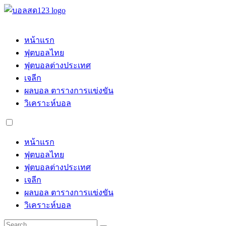
หน้าแรก
ฟุตบอลไทย
ฟุตบอลต่างประเทศ
เจลีก
ผลบอล ตารางการแข่งขัน
วิเคราะห์บอล
หน้าแรก
ฟุตบอลไทย
ฟุตบอลต่างประเทศ
เจลีก
ผลบอล ตารางการแข่งขัน
วิเคราะห์บอล