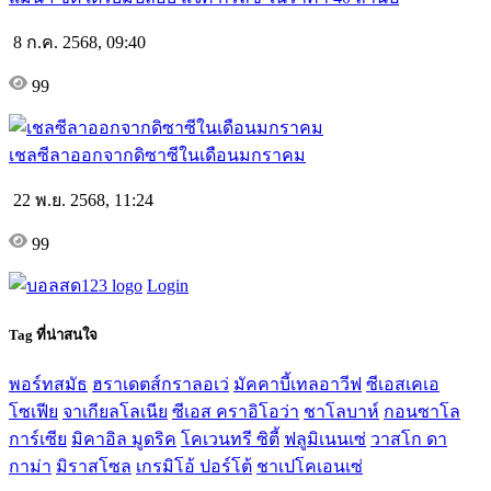
8 ก.ค. 2568, 09:40
99
เชลซีลาออกจากดิซาซีในเดือนมกราคม
22 พ.ย. 2568, 11:24
99
Login
Tag ที่น่าสนใจ
พอร์ทสมัธ
ฮราเดตส์กราลอเว่
มัคคาบี้เทลอาวีฟ
ซีเอสเคเอ
โซเฟีย
จาเกียลโลเนีย
ซีเอส คราอิโอว่า
ชาโลบาห์
กอนซาโล
การ์เซีย
มิคาอิล มูดริค
โคเวนทรี ซิตี้
ฟลูมิเนนเซ่
วาสโก ดา
กาม่า
มิราสโซล
เกรมิโอ้ ปอร์โต้
ชาเปโคเอนเซ่