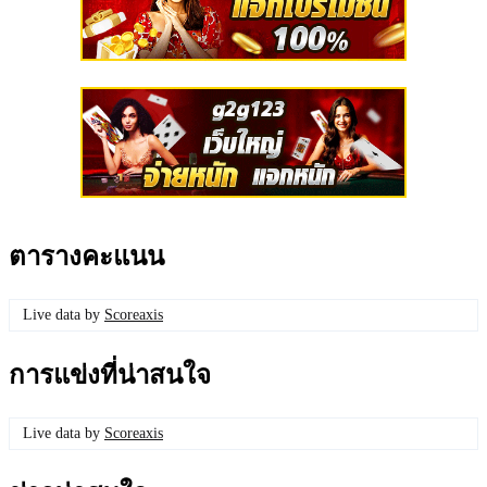
ตารางคะแนน
Live data by
Scoreaxis
การแข่งที่น่าสนใจ
Live data by
Scoreaxis