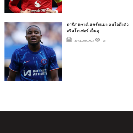
ปารีส แซงต์-แชร์กแมง สนใจดึงตัว
คริสโตเฟอร์ เอ็นคุ
23 พ.ย. 2567, 10:23
98