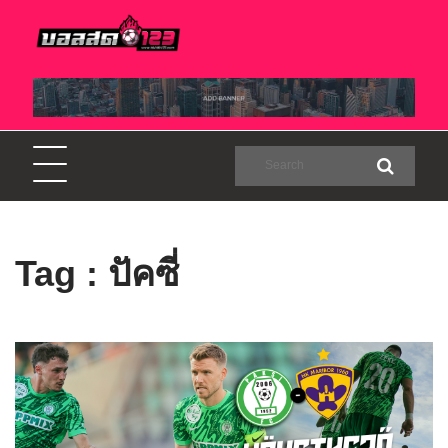
Tag : ปัคซี่