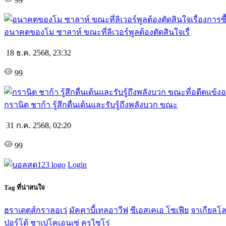
99
อนาคตของโม ซาลาห์ ขณะที่ลิเวอร์พูลต้องตัดสินใจเรื่
18 ธ.ค. 2568, 23:32
99
กรานิต ชาก้า รู้สึกตื่นเต้นและรับรู้ถึงพลังบวก ขณะ
31 ก.ค. 2568, 02:20
99
Login
Tag ที่น่าสนใจ
ฮราเดตส์กราลอเว่
มัคคาบี้เทลอาวีฟ
ซีเอสเคเอ โซเฟีย
จาเกียลโล
ปอร์โต้
ชาเปโคเอนเซ่
ครูไซโร่