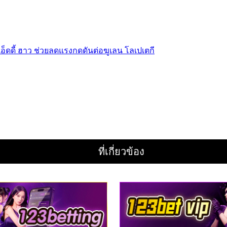
ที่เกี่ยวข้อง