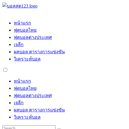
หน้าแรก
ฟุตบอลไทย
ฟุตบอลต่างประเทศ
เจลีก
ผลบอล ตารางการแข่งขัน
วิเคราะห์บอล
หน้าแรก
ฟุตบอลไทย
ฟุตบอลต่างประเทศ
เจลีก
ผลบอล ตารางการแข่งขัน
วิเคราะห์บอล