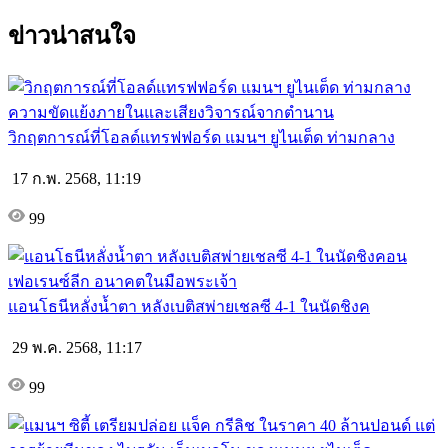
ข่าวน่าสนใจ
วิกฤตการณ์ที่โอลด์แทรฟฟอร์ด แมนฯ ยูไนเต็ด ท่ามกลาง
17 ก.พ. 2568, 11:19
99
แอนโธนีหลั่งน้ำตา หลังเบติสพ่ายเชลซี 4-1 ในนัดชิงค
29 พ.ค. 2568, 11:17
99