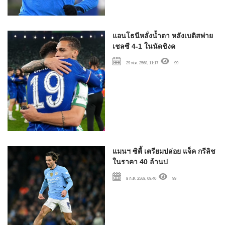
แอนโธนีหลั่งน้ำตา หลังเบติสพ่าย
เชลซี 4-1 ในนัดชิงค
29 พ.ค. 2568, 11:17
99
แมนฯ ซิตี้ เตรียมปล่อย แจ็ค กรีลิช
ในราคา 40 ล้านป
8 ก.ค. 2568, 09:40
99