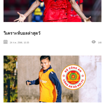
วิเคราะห์บอลล่าสุดวั
24 ก.พ. 2568, 10:35
148