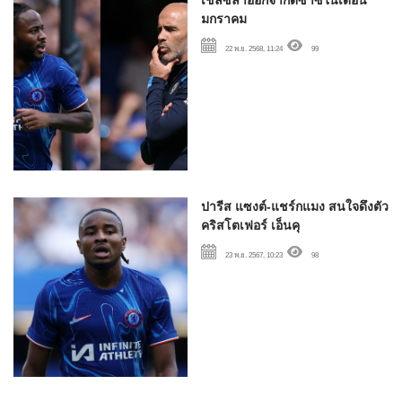
เชลซีลาออกจากดิซาซีในเดือน
มกราคม
22 พ.ย. 2568, 11:24
99
ปารีส แซงต์-แชร์กแมง สนใจดึงตัว
คริสโตเฟอร์ เอ็นคุ
23 พ.ย. 2567, 10:23
98