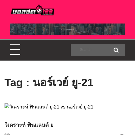
Tag : นอร์เวย์ ยู-21
วิเคราะห์ ฟินแลนด์ ย