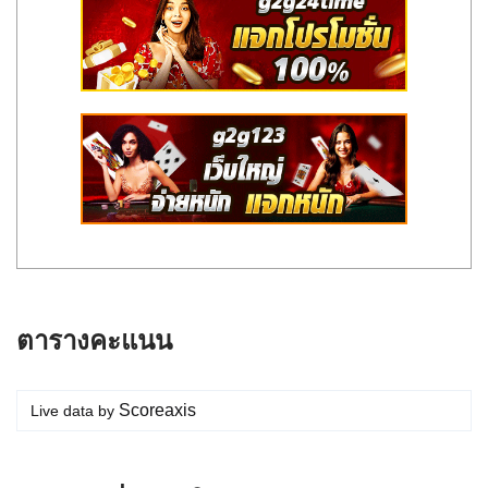
ตารางคะแนน
Scoreaxis
Live data by