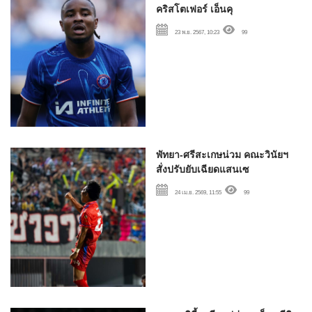
คริสโตเฟอร์ เอ็นคุ
23 พ.ย. 2567, 10:23
99
พัทยา-ศรีสะเกษน่วม คณะวินัยฯ
สั่งปรับยับเฉียดแสนเซ
24 เม.ย. 2569, 11:55
99