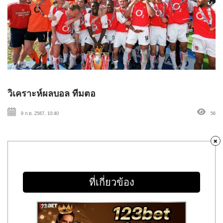
วิเคราะห์ผลบอล ทีมตอ
9 ก.ย. 2567, 10:40
56
ที่เกี่ยวข้อง