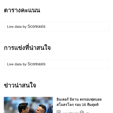
ตารางคะแนน
Scoreaxis
Live data by
การแข่งที่น่าสนใจ
Scoreaxis
Live data by
ข่าวน่าสนใจ
อินเตอร์ มิลาน ตกรอบฟุตบอล
สโมสรโลก รอบ 16 ทีมสุดท้