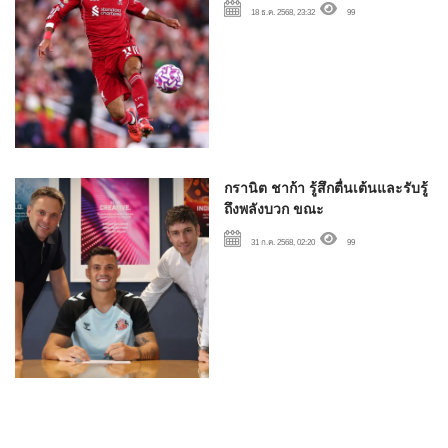
18 ธ.ค. 2568, 23:32
99
กรานิต ชาก้า รู้สึกตื่นเต้นและรับรู้
ถึงพลังบวก ขณะ
31 ก.ค. 2568, 02:20
99