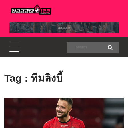
Tag : ทีมลิงบี้