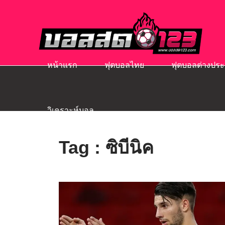
หน้าแรก
ฟุตบอลไทย
ฟุตบอลต่างประ
วิเคราะห์บอล
Tag : ซิบีนิค