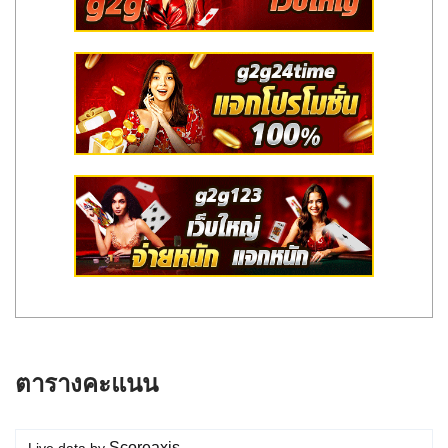
ตารางคะแนน
Scoreaxis
Live data by