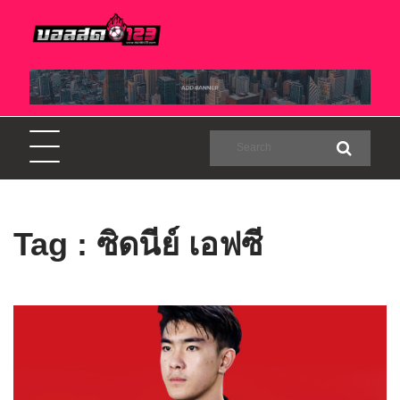
Tag : ซิดนีย์ เอฟซี