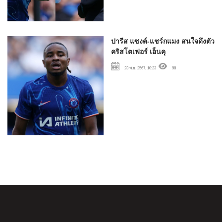
ปารีส แซงต์-แชร์กแมง สนใจดึงตัว
คริสโตเฟอร์ เอ็นคุ
23 พ.ย. 2567, 10:23
98