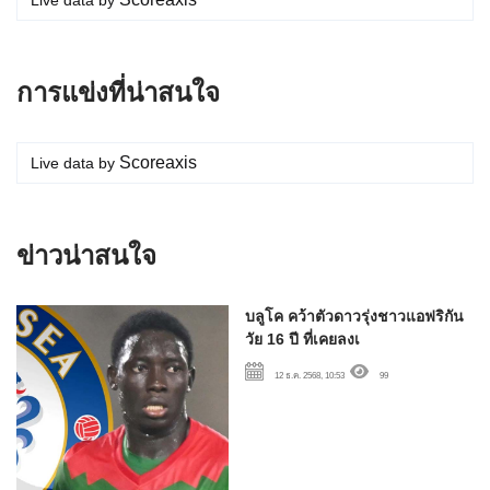
การแข่งที่น่าสนใจ
Scoreaxis
Live data by
ข่าวน่าสนใจ
บลูโค คว้าตัวดาวรุ่งชาวแอฟริกัน
วัย 16 ปี ที่เคยลงเ
12 ธ.ค. 2568, 10:53
99