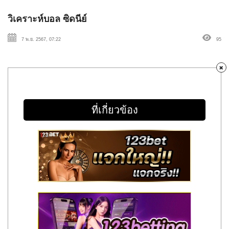
วิเคราะห์บอล ซิดนีย์
7 พ.ย. 2567, 07:22
95
ที่เกี่ยวข้อง