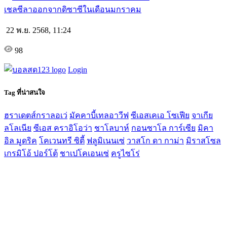
เชลซีลาออกจากดิซาซีในเดือนมกราคม
22 พ.ย. 2568, 11:24
98
Login
Tag ที่น่าสนใจ
ฮราเดตส์กราลอเว่
มัคคาบี้เทลอาวีฟ
ซีเอสเคเอ โซเฟีย
จาเกีย
ลโลเนีย
ซีเอส คราอิโอว่า
ชาโลบาห์
กอนซาโล การ์เซีย
มิคา
อิล มูดริค
โคเวนทรี ซิตี้
ฟลูมิเนนเซ่
วาสโก ดา กาม่า
มิราสโซล
เกรมิโอ้ ปอร์โต้
ชาเปโคเอนเซ่
ครูไซโร่