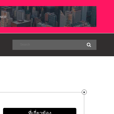
ที่เกี่ยวข้อง